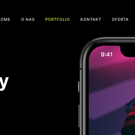
HOME
O NAS
PORTFOLIO
KONTAKT
OFERTA
y